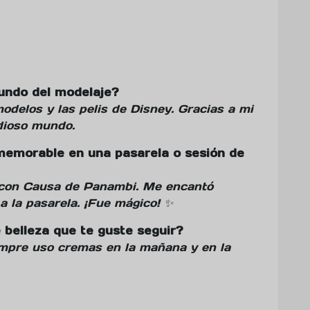
undo del modelaje?
odelos y las pelis de Disney. Gracias a mi
dioso mundo.
memorable en una pasarela o sesión de
con Causa de Panambi. Me encantó
a la pasarela. ¡Fue mágico! ✨
 belleza que te guste seguir?
empre uso cremas en la mañana y en la