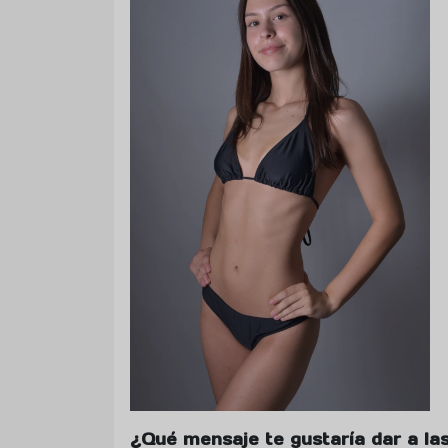
¿Qué mensaje te gustaría dar a l