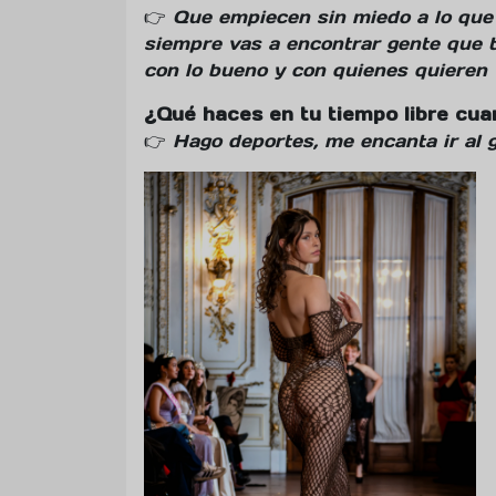
👉
Que empiecen sin miedo a lo que
siempre vas a encontrar gente que t
con lo bueno y con quienes quieren v
¿Qué haces en tu tiempo libre cua
👉
Hago deportes, me encanta ir al g