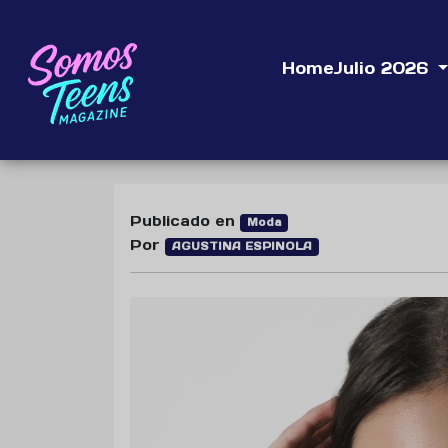
Home
Julio 2026
Publicado en
Moda
Por
AGUSTINA ESPINOLA