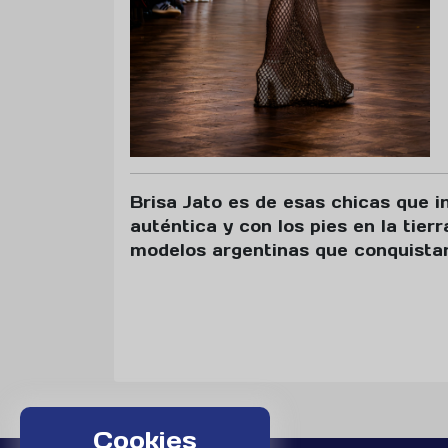
Brisa Jato es de esas chicas que i
auténtica y con los pies en la tier
modelos argentinas que conquistan 
Cookies