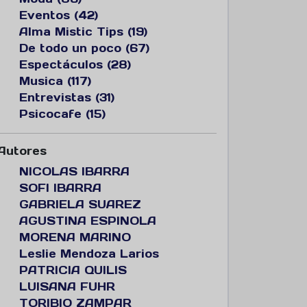
Eventos (42)
Alma Mistic Tips (19)
De todo un poco (67)
Espectáculos (28)
Musica (117)
Entrevistas (31)
Psicocafe (15)
Autores
NICOLAS IBARRA
SOFI IBARRA
GABRIELA SUAREZ
AGUSTINA ESPINOLA
MORENA MARINO
Leslie Mendoza Larios
PATRICIA QUILIS
LUISANA FUHR
TORIBIO ZAMPAR