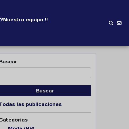
?
Nuestro equipo !!
Buscar
Buscar
Todas las publicaciones
Categorías
Moda (86)