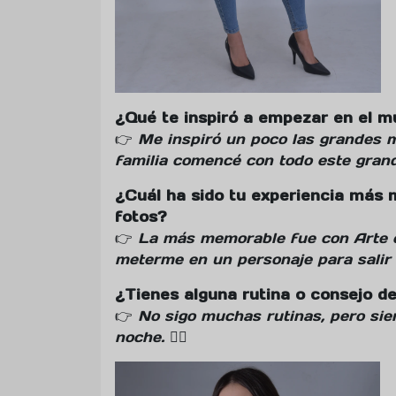
¿Qué te inspiró a empezar en el m
👉
Me inspiró un poco las grandes m
familia comencé con todo este gran
¿Cuál ha sido tu experiencia más 
fotos?
👉
La más memorable fue con Arte 
meterme en un personaje para salir 
¿Tienes alguna rutina o consejo de
👉
No sigo muchas rutinas, pero si
noche.
💆‍♀️