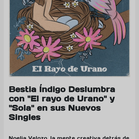
Bestia Índigo Deslumbra
con "El rayo de Urano" y
"Sola" en sus Nuevos
Singles
Noelia Velozo, la mente creativa detrás de