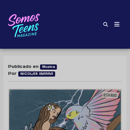
Publicado en
Musica
Por
NICOLAS IBARRA