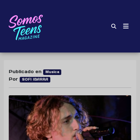
Publicado en
Musica
Por
SOFI IBARRA