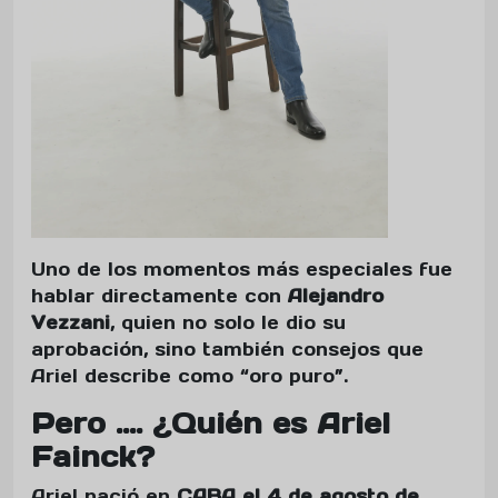
Uno de los momentos más especiales fue
hablar directamente con
Alejandro
Vezzani
, quien no solo le dio su
aprobación, sino también consejos que
Ariel describe como “oro puro”.
Pero .... ¿Quién es Ariel
Fainck?
Ariel nació en
CABA el 4 de agosto de