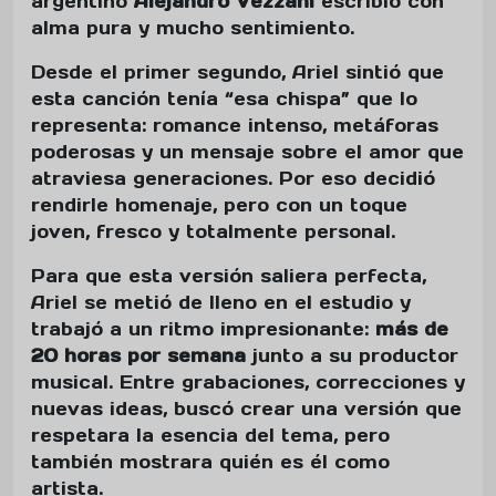
argentino
Alejandro Vezzani
escribió con
alma pura y mucho sentimiento.
Desde el primer segundo, Ariel sintió que
esta canción tenía “esa chispa” que lo
representa: romance intenso, metáforas
poderosas y un mensaje sobre el amor que
atraviesa generaciones. Por eso decidió
rendirle homenaje, pero con un toque
joven, fresco y totalmente personal.
Para que esta versión saliera perfecta,
Ariel se metió de lleno en el estudio y
trabajó a un ritmo impresionante:
más de
20 horas por semana
junto a su productor
musical. Entre grabaciones, correcciones y
nuevas ideas, buscó crear una versión que
respetara la esencia del tema, pero
también mostrara quién es él como
artista.