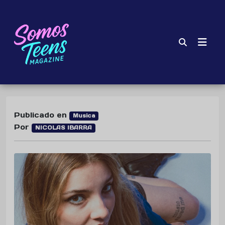
Publicado en
Musica
Por
NICOLAS IBARRA