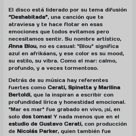
El disco está liderado por su tema difusión
“Deshabitada”
, una canción que te
atraviesa y te hace flotar en esas
emociones que todos evitamos pero
necesitamos sentir. Su nombre artístico,
Anna Blou
, no es casual: "Blou" significa
azul en afrikáans, y ese color es su mood,
su estilo, su vibra. Como el mar: calmo,
profundo, y a veces tormentoso.
Detrás de su música hay referentes
fuertes como
Cerati, Spinetta y Marilina
Bertoldi
, que la inspiran a escribir con
profundidad lírica y honestidad emocional.
"Mar es mar" fue grabado en vivo, ¡sí, en
solo
dos tomas
! Y nada menos que en el
estudio de Gustavo Cerati
, con producción
de
Nicolás Parker
, quien también fue