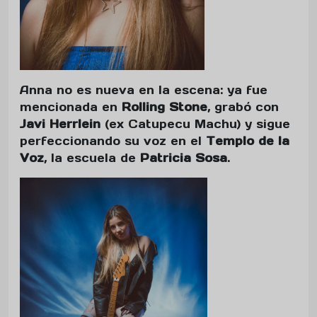
Anna no es nueva en la escena: ya fue
mencionada en
Rolling Stone
, grabó con
Javi Herrlein
(ex Catupecu Machu) y sigue
perfeccionando su voz en el
Templo de la
Voz
, la escuela de
Patricia Sosa
.