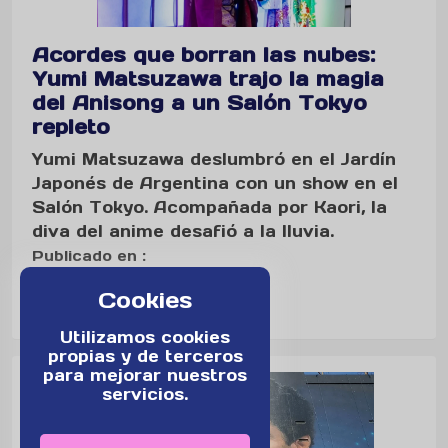
Acordes que borran las nubes:
Yumi Matsuzawa trajo la magia
del Anisong a un Salón Tokyo
repleto
Yumi Matsuzawa deslumbró en el Jardín
Japonés de Argentina con un show en el
Salón Tokyo. Acompañada por Kaori, la
diva del anime desafió a la lluvia.
Publicado en :
Espectácul...
Cookies
Por: SOFI IBARRA
Utilizamos cookies
propias y de terceros
para mejorar nuestros
servicios.